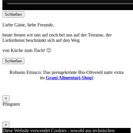
Schließen
Liebe Gäste, liebe Freunde,
heute freuen wir uns auf euch bei uns auf der Terrasse, der
Lieferdienst beschränkt sich auf den Weg
von Küche zum Tisch! 🙂
Schließen
Robusto Etrusco: Das preisgekrönte Bio-Olivenöl nativ extra
im
Grani Alimentari-Shop!
×
Pfingsten
×
Diese Website verwendet Cookies - sowohl aus technischen